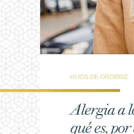
HIJOS DE OROBRIZ
Alergia a l
qué es, por