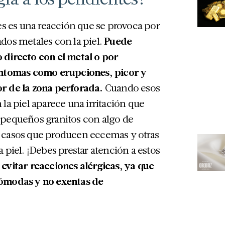
tes es una reacción que se provoca por
dos metales con la piel.
Puede
 directo con el metal o por
íntomas como erupciones, picor y
r de la zona perforada.
Cuando esos
la piel aparece una irritación que
 pequeños granitos con algo de
 casos que producen eccemas y otras
 piel. ¡Debes prestar atención a estos
evitar reacciones alérgicas, ya que
cómodas y no exentas de