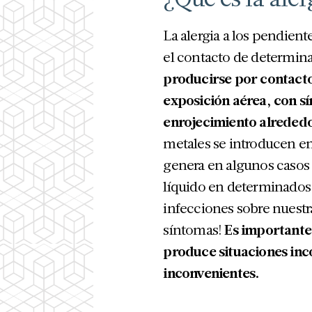
La alergia a los pendien
el contacto de determina
producirse por contacto
exposición aérea, con s
enrojecimiento alrededo
metales se introducen en 
genera en algunos casos
líquido en determinados
infecciones sobre nuestra
síntomas!
Es importante 
produce situaciones in
inconvenientes.