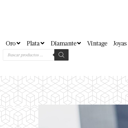
Oro
Plata
Diamante
Vintage
Joyas