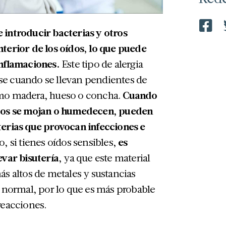
 introducir bacterias y otros
terior de los oídos, lo que puede
inflamaciones.
Este tipo de alergia
e cuando se llevan pendientes de
omo madera, hueso o concha.
Cuando
icos se mojan o humedecen, pueden
terias que provocan infecciones e
, si tienes oídos sensibles,
es
evar bisutería
, ya que este material
ás altos de metales y sustancias
a normal, por lo que es más probable
reacciones.