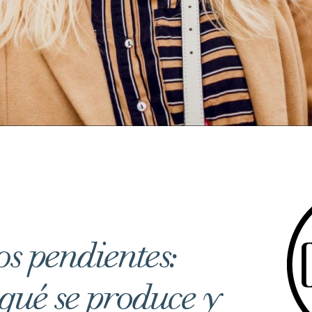
os pendientes:
 qué se produce y