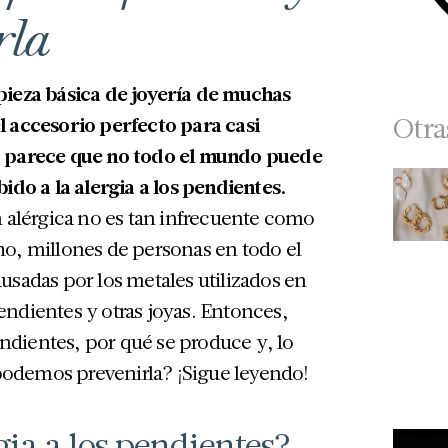
rla
pieza básica de joyería de muchas
Otra
l accesorio perfecto para casi
o parece que no todo el mundo puede
ido a la alergia a los pendientes.
n alérgica no es tan infrecuente como
o, millones de personas en todo el
usadas por los metales utilizados en
ndientes y otras joyas. Entonces,
pendientes, por qué se produce y, lo
odemos prevenirla? ¡Sigue leyendo!
gia a los pendientes?