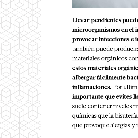
Llevar pendientes puede
microorganismos en el in
provocar infecciones e 
también puede producirs
materiales orgánicos c
estos materiales orgán
albergar fácilmente bac
inflamaciones.
Por último
importante que evites ll
suele contener niveles m
químicas que la bisuterí
que provoque alergias y 