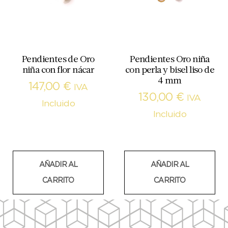
Pendientes de Oro
Pendientes Oro niña
niña con flor nácar
con perla y bisel liso de
4 mm
147,00
€
IVA
130,00
€
IVA
Incluido
Incluido
AÑADIR AL
AÑADIR AL
CARRITO
CARRITO