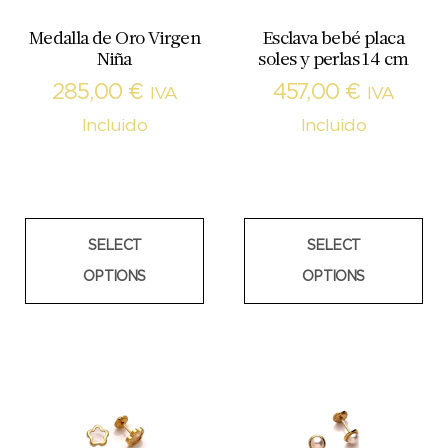
Medalla de Oro Virgen
Esclava bebé placa
Niña
soles y perlas 14 cm
285,00
€
457,00
€
IVA
IVA
Incluido
Incluido
SELECT
SELECT
OPTIONS
OPTIONS