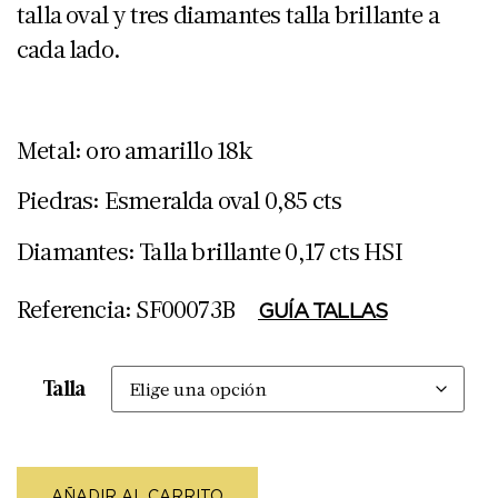
talla oval y tres diamantes talla brillante a
cada lado.
Metal: oro amarillo 18k
Piedras: Esmeralda oval 0,85 cts
Diamantes: Talla brillante 0,17 cts HSI
Referencia: SF00073B
GUÍA TALLAS
Talla
AÑADIR AL CARRITO