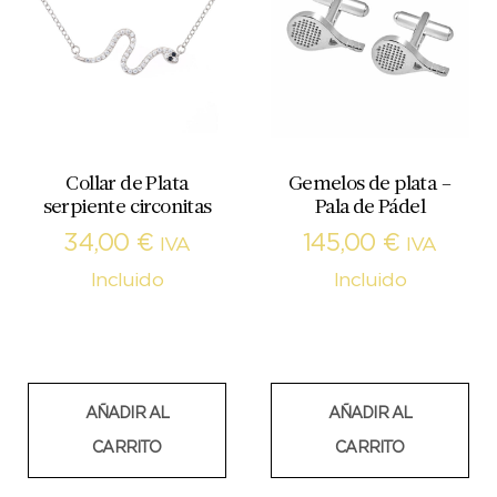
Collar de Plata
Gemelos de plata –
serpiente circonitas
Pala de Pádel
34,00
€
145,00
€
IVA
IVA
Incluido
Incluido
AÑADIR AL
AÑADIR AL
CARRITO
CARRITO