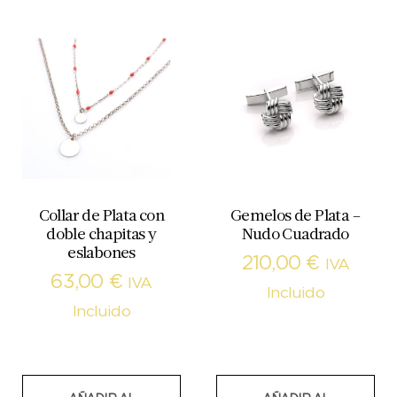
Collar de Plata con
Gemelos de Plata –
doble chapitas y
Nudo Cuadrado
eslabones
210,00
€
IVA
63,00
€
IVA
Incluido
Incluido