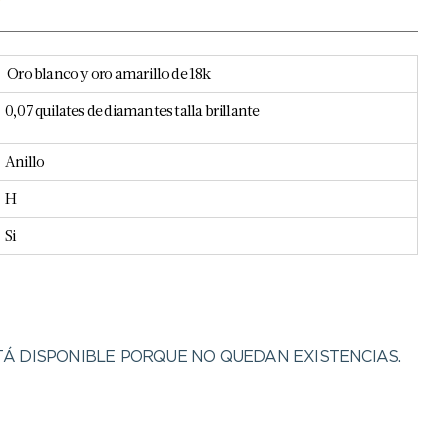
o
Oro blanco y oro amarillo de 18k
0,07 quilates de diamantes talla brillante
Anillo
H
Si
Á DISPONIBLE PORQUE NO QUEDAN EXISTENCIAS.