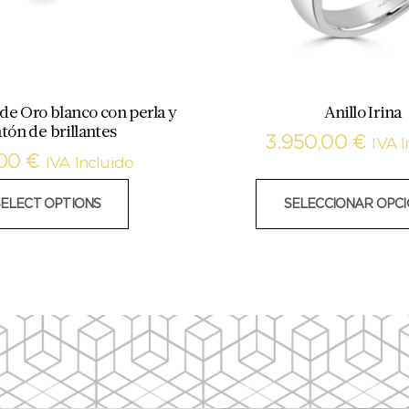
de Oro blanco con perla y
Anillo Irina
tón de brillantes
3.950,00
€
IVA I
,00
€
IVA Incluido
SELECT OPTIONS
SELECCIONAR OPC