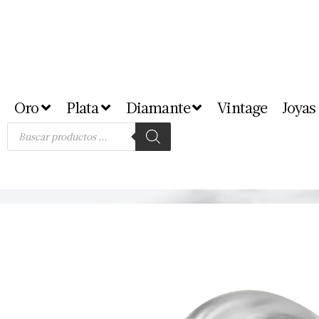
Oro
Plata
Diamante
Vintage
Joyas