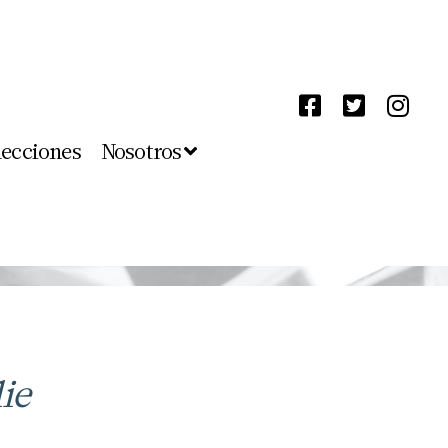
lecciones
Nosotros
ie