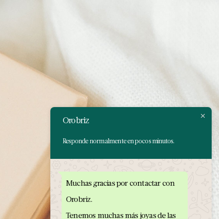
Orobriz
Responde normalmente en pocos minutos.
Muchas gracias por contactar con
Orobriz.
Tenemos muchas más joyas de las