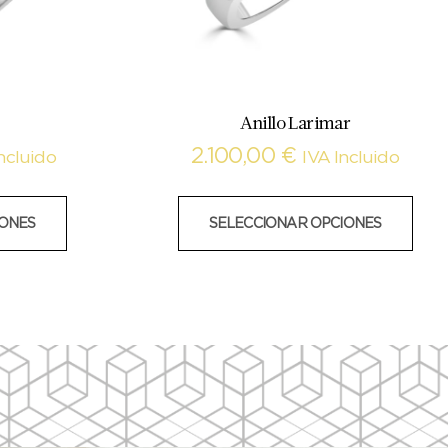
Anillo Larimar
2.100,00
€
ncluido
IVA Incluido
IONES
SELECCIONAR OPCIONES