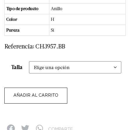
Tipo de producto
Anillo
Color
H
Pureza
Si
Referencia: CH3957.BB
Talla
AÑADIR AL CARRITO
COMPARTE