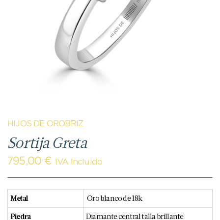
HIJOS DE OROBRIZ
Sortija Greta
795,00
€
IVA Incluido
Metal
Oro blanco de 18k
Piedra
Diamante central talla brillante