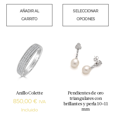
AÑADIR AL
SELECCIONAR
CARRITO
OPCIONES
Anillo Colette
Pendientes de oro
triangulares con
850,00
€
IVA
brillantes y perla 10×11
mm
Incluido