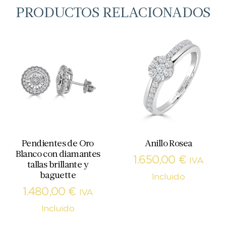
PRODUCTOS RELACIONADOS
Pendientes de Oro
Anillo Rosea
Blanco con diamantes
1.650,00
€
IVA
tallas brillante y
baguette
Incluido
1.480,00
€
IVA
Incluido