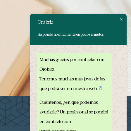
Orobriz
Responde normalmente en pocos minutos.
Muchas gracias por contactar con
Orobriz.
Tenemos muchas más joyas de las
que podrá ver en nuestra web
.
Cuéntenos, ¿en qué podemos
ayudarle? Un profesional se pondrá
en contacto con