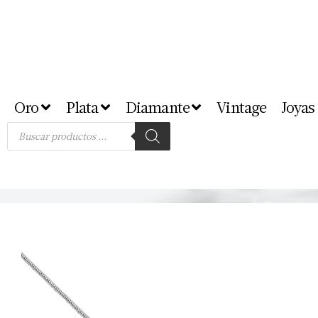
Oro
Plata
Diamante
Vintage
Joyas