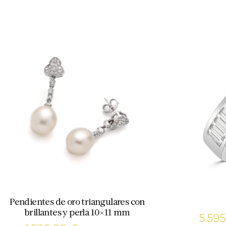
Pendientes de oro triangulares con
brillantes y perla 10×11 mm
5.59