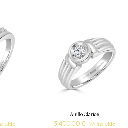
Anillo Clarice
3.400,00
€
ncluido
IVA Incluido