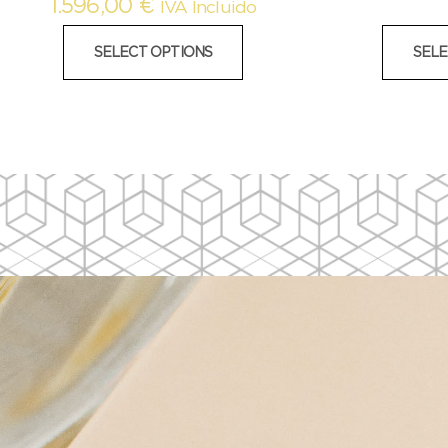
1.596,00
€
IVA Incluido
SELECT OPTIONS
SELE