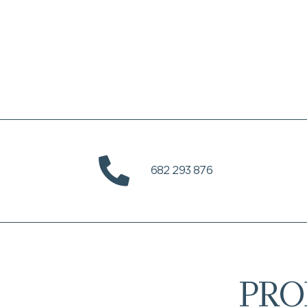
682 293 876
PRO