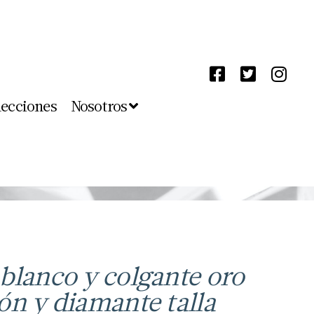
lecciones
Nosotros
blanco y colgante oro
ón y diamante talla