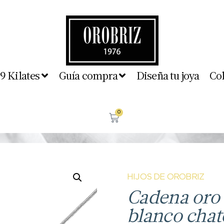
 9 Kilates
Guía compra
Diseña tu joya
Co
0
HIJOS DE OROBRIZ
Cadena oro 
blanco chat