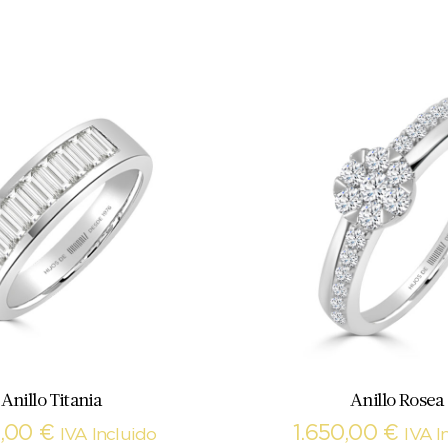
Anillo Titania
Anillo Rosea
5,00
€
1.650,00
€
IVA Incluido
IVA I