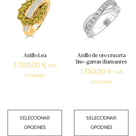
Anillo Lea
Anillo de oro cruceta
liso-garras diamantes
3.700,00
€
IVA
1.350,00
€
IVA
Incluido
Incluido
SELECCIONAR
SELECCIONAR
OPCIONES
OPCIONES