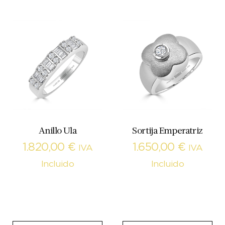
Anillo Ula
Sortija Emperatriz
1.820,00
€
1.650,00
€
IVA
IVA
Incluido
Incluido