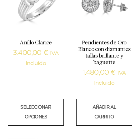
Anillo Clarice
Pendientes de Oro
Blanco con diamantes
3.400,00
€
IVA
tallas brillante y
baguette
Incluido
1.480,00
€
IVA
Incluido
SELECCIONAR
AÑADIR AL
OPCIONES
CARRITO