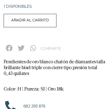
1 DISPONIBLES
AÑADIR AL CARRITO
COMPARTE
Pendientes de oro blanco chatón de diamantes talla
brillante bisel triple con cierre tipo presión total
0,43 quilates
Color: H | Pureza: SI | Oro 18k
682 293 876