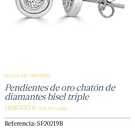
HIJOS DE OROBRIZ
Pendientes de oro chatón de
diamantes bisel triple
1.890,00
€
IVA Incluido
Referencia: SF20219B