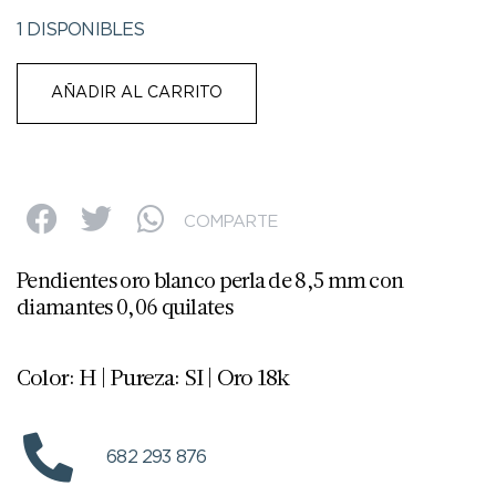
1 DISPONIBLES
AÑADIR AL CARRITO
COMPARTE
Pendientes oro blanco perla de 8,5 mm con
diamantes 0,06 quilates
Color: H | Pureza: SI | Oro 18k
682 293 876