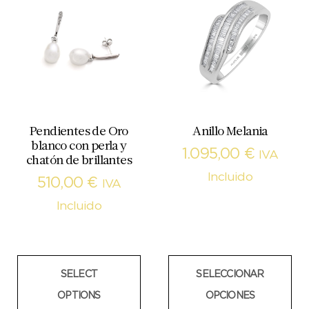
Pendientes de Oro
Anillo Melania
blanco con perla y
1.095,00
€
IVA
chatón de brillantes
Incluido
510,00
€
IVA
Incluido
SELECT
SELECCIONAR
OPTIONS
OPCIONES