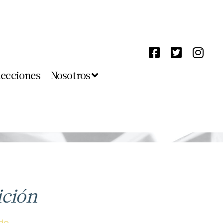
lecciones
Nosotros
ición