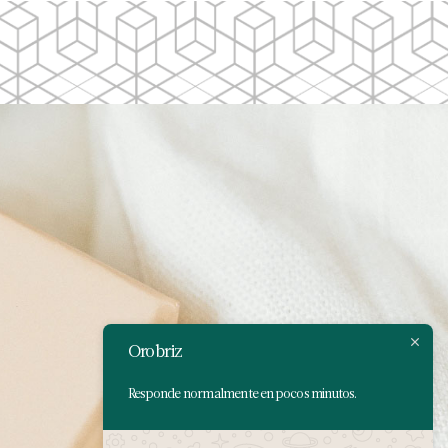
Orobriz
Responde normalmente en pocos minutos.