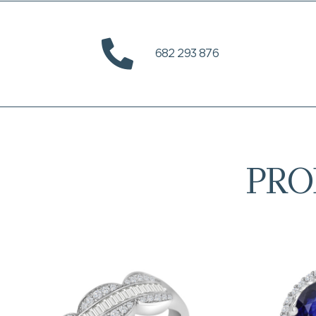
682 293 876
PRO