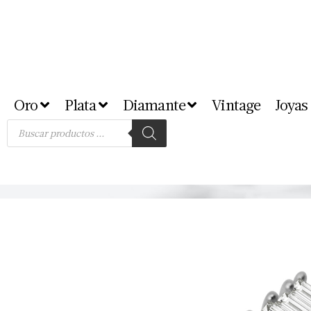
Oro
Plata
Diamante
Vintage
Joyas