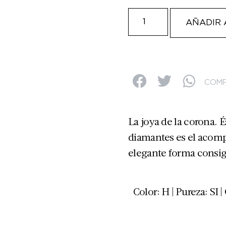
AÑADIR 
COMP
La joya de la corona. É
diamantes es el acomp
elegante forma consig
Color: H | Pureza: SI |