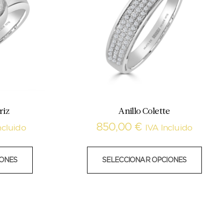
riz
Anillo Colette
850,00
€
ncluido
IVA Incluido
IONES
SELECCIONAR OPCIONES