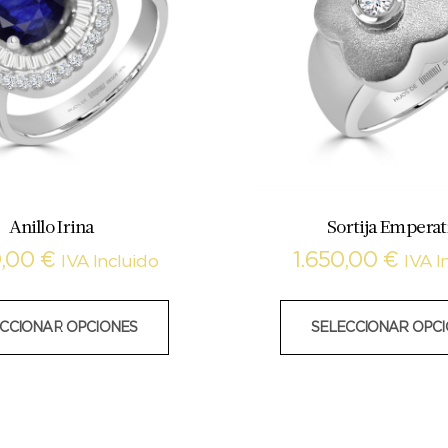
Anillo Irina
Sortija Emperat
0,00
€
1.650,00
€
IVA Incluido
IVA I
CCIONAR OPCIONES
SELECCIONAR OPC