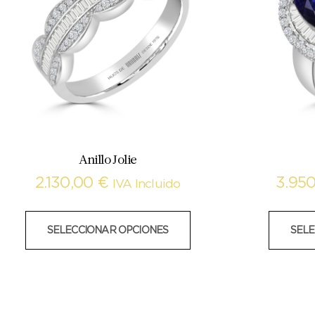
Anillo Jolie
2.130,00
€
3.95
IVA Incluido
SELECCIONAR OPCIONES
SELE