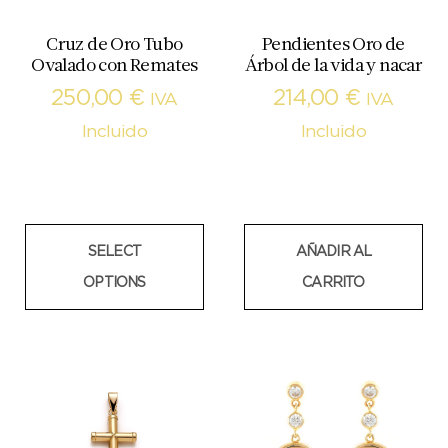
Cruz de Oro Tubo
Pendientes Oro de
Ovalado con Remates
Árbol de la vida y nacar
250,00
€
214,00
€
IVA
IVA
Incluido
Incluido
SELECT
AÑADIR AL
OPTIONS
CARRITO