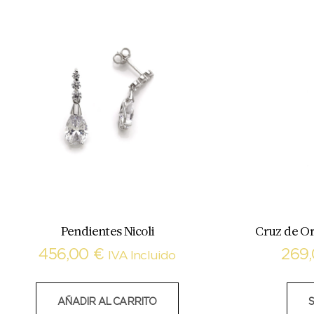
Pendientes Nicoli
Cruz de O
456,00
€
269
IVA Incluido
AÑADIR AL CARRITO