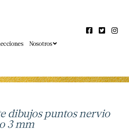
lecciones
Nosotros
e dibujos puntos nervio
llo 3 mm