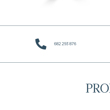
682 293 876
PRO