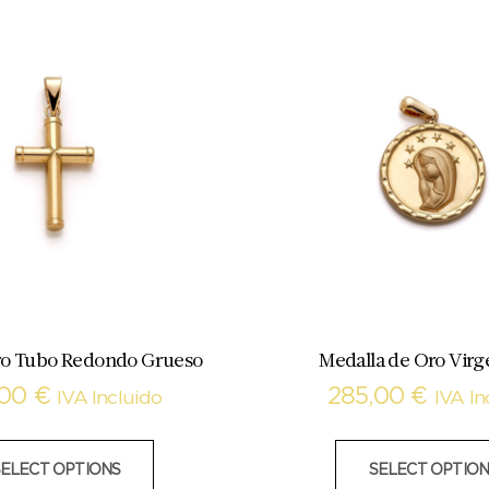
ro Tubo Redondo Grueso
Medalla de Oro Virg
,00
€
285,00
€
IVA Incluido
IVA In
SELECT OPTIONS
SELECT OPTION