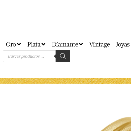
Oro
Plata
Diamante
Vintage
Joyas