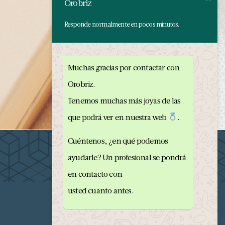
Orobriz
Responde normalmente en pocos minutos.
Muchas gracias por contactar con
Orobriz.
Tenemos muchas más joyas de las
que podrá ver en nuestra web
.
Cuéntenos, ¿en qué podemos
ayudarle? Un profesional se pondrá
en contacto con
usted cuanto antes.