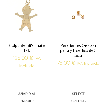
Colgante niño mate
Pendientes Oro con
18k
perla y bisel liso de 3
mm
125,00
€
IVA
75,00
€
IVA Incluido
Incluido
AÑADIR AL
SELECT
CARRITO
OPTIONS