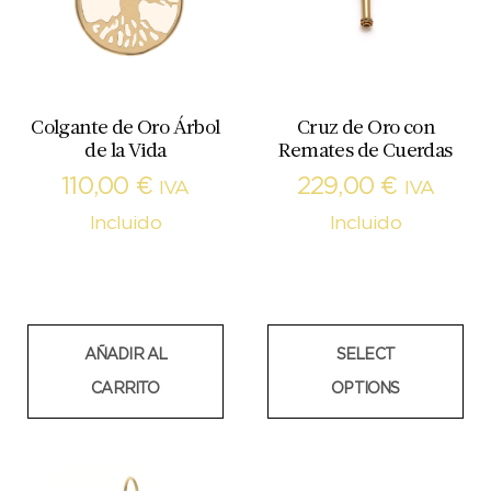
Colgante de Oro Árbol
Cruz de Oro con
de la Vida
Remates de Cuerdas
110,00
€
229,00
€
IVA
IVA
Incluido
Incluido
AÑADIR AL
SELECT
CARRITO
OPTIONS