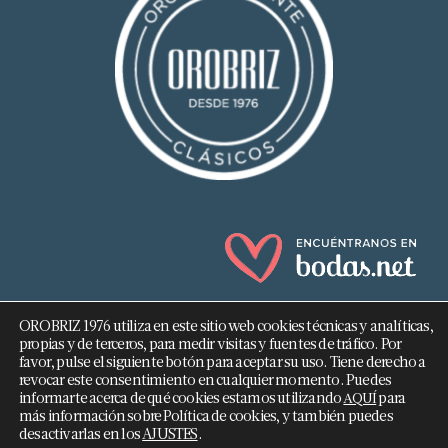
OROBRIZ 1976 utiliza en este sitio web cookies técnicas y analíticas,
propias y de terceros, para medir visitas y fuentes de tráfico. Por
favor, pulse el siguiente botón para aceptar su uso. Tiene derecho a
revocar este consentimiento en cualquier momento. Puedes
682 293 876
informarte acerca de qué cookies estamos utilizando
para
AQUÍ
más información sobre Política de cookies, y también puedes
info@orobriz.es
desactivarlas en los
AJUSTES
.