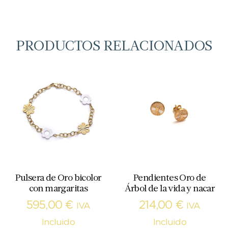
PRODUCTOS RELACIONADOS
Pulsera de Oro bicolor
Pendientes Oro de
con margaritas
Árbol de la vida y nacar
595,00
€
214,00
€
IVA
IVA
Incluido
Incluido