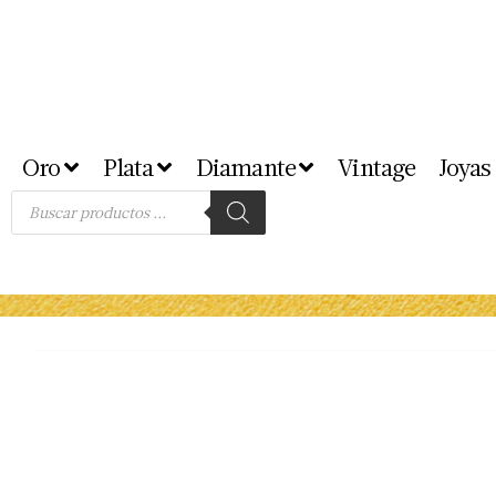
Oro
Plata
Diamante
Vintage
Joyas