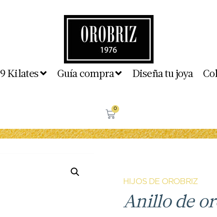
 9 Kilates
Guía compra
Diseña tu joya
Co
0
HIJOS DE OROBRIZ
Anillo de or