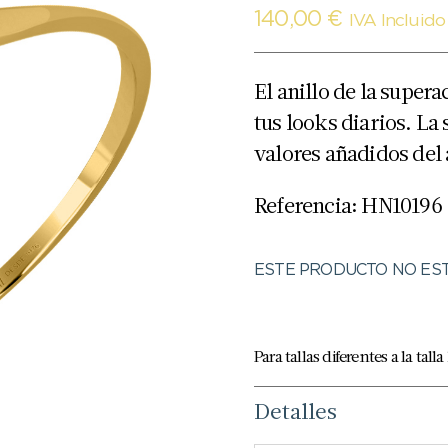
140,00
€
IVA Incluido
El anillo de la supera
tus looks diarios. La 
valores añadidos del a
Referencia: HN10196
ESTE PRODUCTO NO EST
Para tallas diferentes a la tal
Detalles