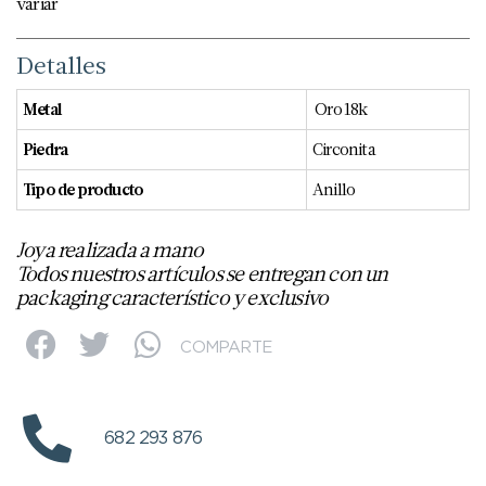
variar
Detalles
Metal
Oro 18k
Piedra
Circonita
Tipo de producto
Anillo
Joya realizada a mano
Todos nuestros artículos se entregan con un
packaging característico y exclusivo
COMPARTE
682 293 876