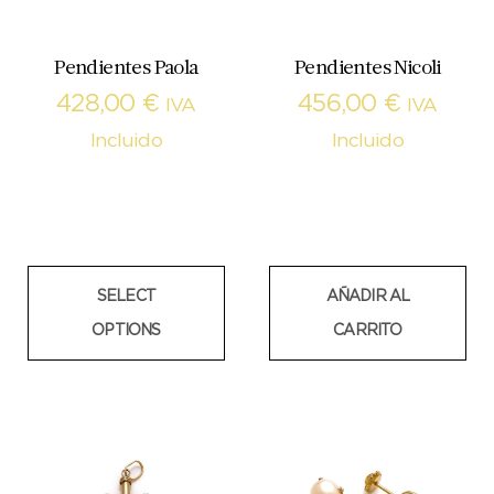
Pendientes Paola
Pendientes Nicoli
428,00
€
456,00
€
IVA
IVA
Incluido
Incluido
SELECT
AÑADIR AL
OPTIONS
CARRITO