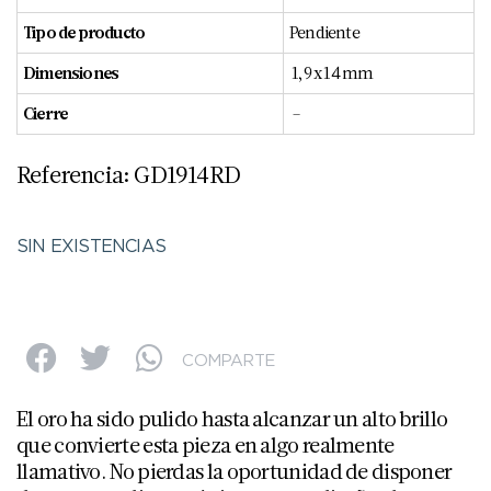
Tipo de producto
Pendiente
Dimensiones
1,9 x 14 mm
Cierre
–
Referencia: GD1914RD
SIN EXISTENCIAS
COMPARTE
El oro ha sido pulido hasta alcanzar un alto brillo
que convierte esta pieza en algo realmente
llamativo. No pierdas la oportunidad de disponer