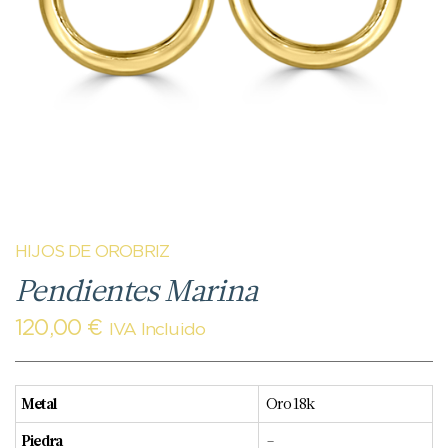
HIJOS DE OROBRIZ
Pendientes Marina
120,00
€
IVA Incluido
Metal
Oro 18k
Piedra
–