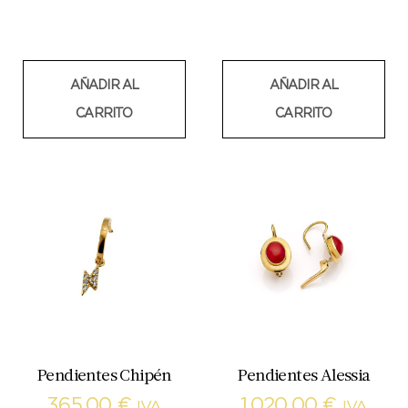
AÑADIR AL
AÑADIR AL
CARRITO
CARRITO
Pendientes Chipén
Pendientes Alessia
365,00
€
1.020,00
€
IVA
IVA