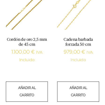
Cordón de oro 2,5 mm
Cadena barbada
de 45 cm
forzada 50 cm
1.100,00
€
979,00
€
IVA
IVA
Incluido
Incluido
AÑADIR AL
AÑADIR AL
CARRITO
CARRITO