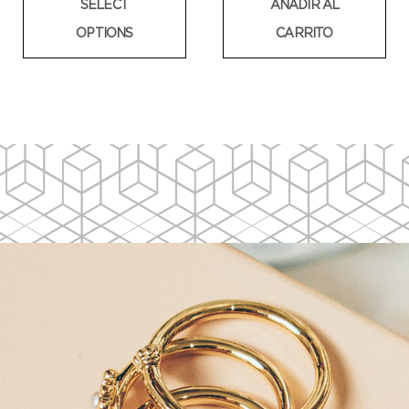
SELECT
AÑADIR AL
OPTIONS
CARRITO