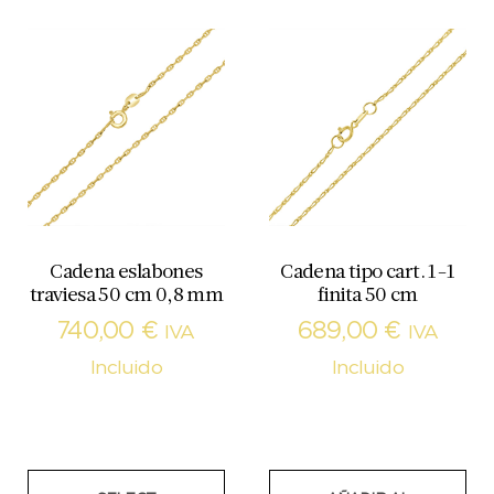
Cadena eslabones
Cadena tipo cart. 1-1
traviesa 50 cm 0,8 mm
finita 50 cm
740,00
€
689,00
€
IVA
IVA
Incluido
Incluido