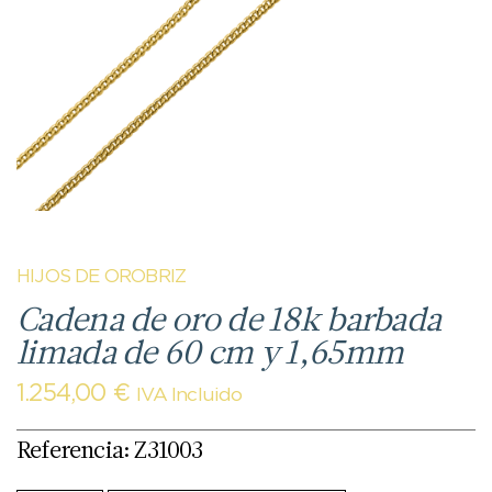
HIJOS DE OROBRIZ
Cadena de oro de 18k barbada
limada de 60 cm y 1,65mm
1.254,00
€
IVA Incluido
Referencia: Z31003