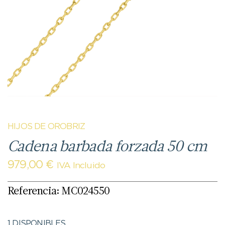
HIJOS DE OROBRIZ
Cadena barbada forzada 50 cm
979,00
€
IVA Incluido
Referencia: MC024550
1 DISPONIBLES