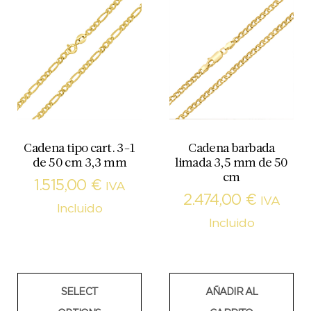
Cadena tipo cart. 3-1
Cadena barbada
de 50 cm 3,3 mm
limada 3,5 mm de 50
cm
1.515,00
€
IVA
2.474,00
€
IVA
Incluido
Incluido
SELECT
AÑADIR AL