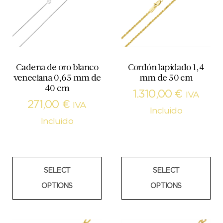
Cadena de oro blanco
Cordón lapidado 1,4
veneciana 0,65 mm de
mm de 50 cm
40 cm
1.310,00
€
IVA
271,00
€
IVA
Incluido
Incluido
SELECT
SELECT
OPTIONS
OPTIONS