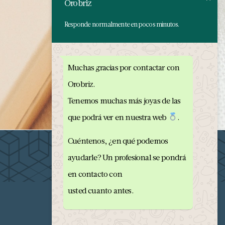
Orobriz
Responde normalmente en pocos minutos.
Muchas gracias por contactar con
Orobriz.
Tenemos muchas más joyas de las
que podrá ver en nuestra web
.
Cuéntenos, ¿en qué podemos
ayudarle? Un profesional se pondrá
en contacto con
usted cuanto antes.