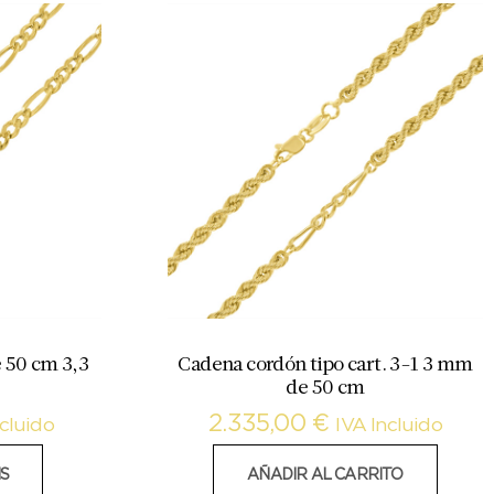
e 50 cm 3,3
Cadena cordón tipo cart. 3-1 3 mm
de 50 cm
2.335,00
€
ncluido
IVA Incluido
S
AÑADIR AL CARRITO