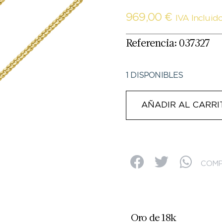
969,00
€
IVA Incluid
Referencia: 037327
1 DISPONIBLES
AÑADIR AL CARRI
COMP
Oro de 18k