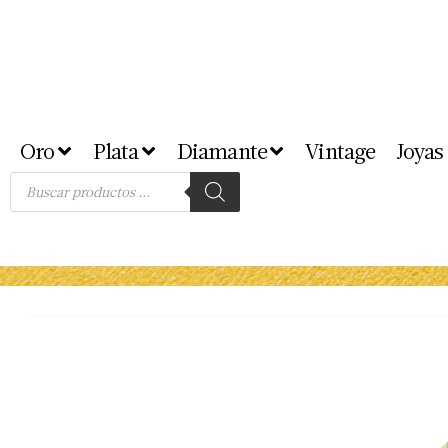
Oro
Plata
Diamante
Vintage
Joyas