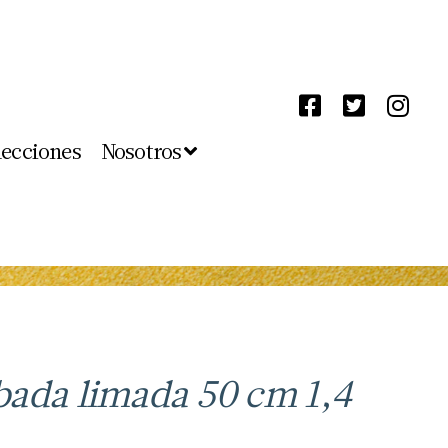
lecciones
Nosotros
ada limada 50 cm 1,4