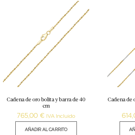
Cadena de oro bolita y barra de 40
Cadena de o
cm
765,00
€
614
IVA Incluido
AÑADIR AL CARRITO
AÑ