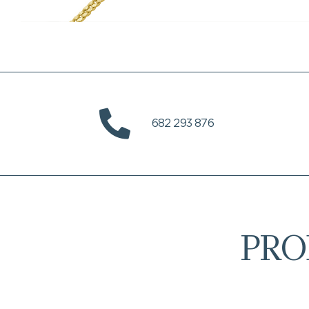
682 293 876
PRO