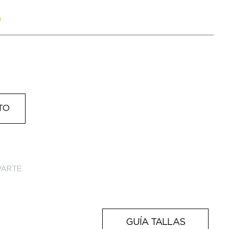
o
TO
ARTE
GUÍA TALLAS