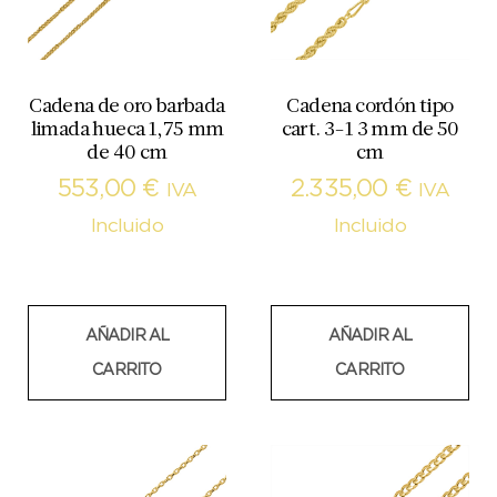
Cadena de oro barbada
Cadena cordón tipo
limada hueca 1,75 mm
cart. 3-1 3 mm de 50
de 40 cm
cm
553,00
€
2.335,00
€
IVA
IVA
Incluido
Incluido
AÑADIR AL
AÑADIR AL
CARRITO
CARRITO