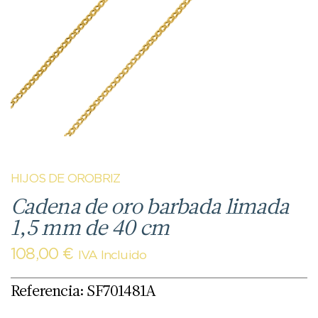
HIJOS DE OROBRIZ
Cadena de oro barbada limada
1,5 mm de 40 cm
108,00
€
IVA Incluido
Referencia: SF701481A