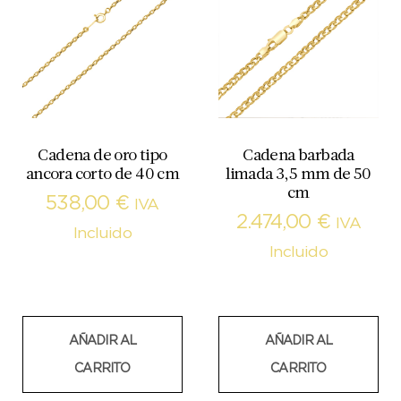
Cadena de oro tipo
Cadena barbada
ancora corto de 40 cm
limada 3,5 mm de 50
cm
538,00
€
IVA
2.474,00
€
IVA
Incluido
Incluido
AÑADIR AL
AÑADIR AL
CARRITO
CARRITO