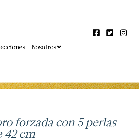
lecciones
Nosotros
ro forzada con 5 perlas
e 42 cm