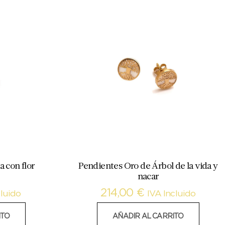
 con flor
Pendientes Oro de Árbol de la vida y
nacar
214,00
€
cluido
IVA Incluido
ITO
AÑADIR AL CARRITO