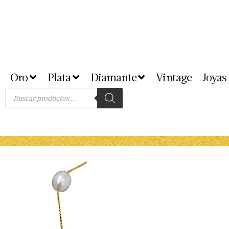
Oro
Plata
Diamante
Vintage
Joyas