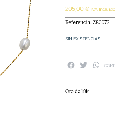
205,00
€
IVA Incluid
Referencia: Z80072
SIN EXISTENCIAS
COMP
Oro de 18k