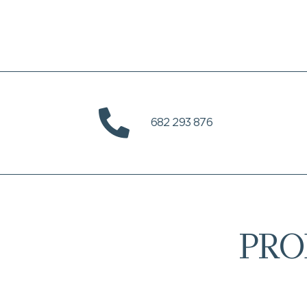
682 293 876
PRO