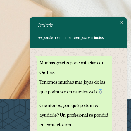
Orobriz
Responde normalmente en pocos minutos.
Muchas gracias por contactar con
Orobriz.
Tenemos muchas más joyas de las
que podrá ver en nuestra web
.
Cuéntenos, ¿en qué podemos
ayudarle? Un profesional se pondrá
en contacto con