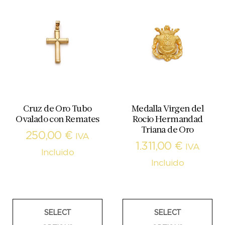
Cruz de Oro Tubo
Medalla Virgen del
Ovalado con Remates
Rocio Hermandad
Triana de Oro
250,00
€
IVA
1.311,00
€
IVA
Incluido
Incluido
SELECT
SELECT