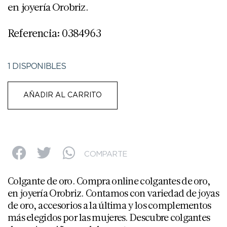
en joyería Orobriz.
Referencia: 0384963
1 DISPONIBLES
AÑADIR AL CARRITO
COMPARTE
Colgante de oro. Compra online colgantes de oro,
en joyería Orobriz. Contamos con variedad de joyas
de oro, accesorios a la última y los complementos
más elegidos por las mujeres. Descubre colgantes