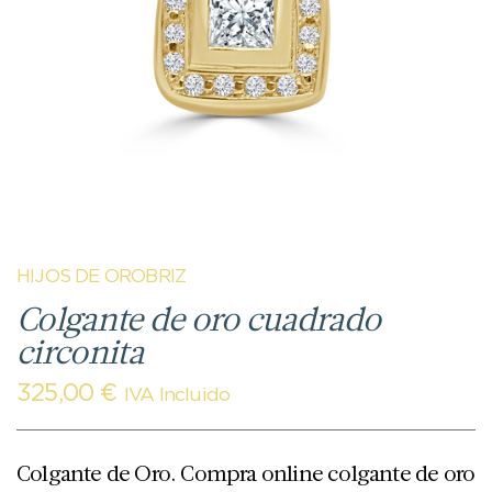
HIJOS DE OROBRIZ
Colgante de oro cuadrado
circonita
325,00
€
IVA Incluido
Colgante de Oro. Compra online colgante de oro