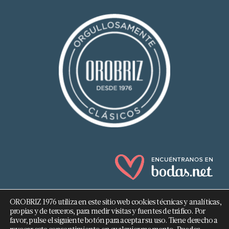
OROBRIZ 1976 utiliza en este sitio web cookies técnicas y analíticas,
propias y de terceros, para medir visitas y fuentes de tráfico. Por
favor, pulse el siguiente botón para aceptar su uso. Tiene derecho a