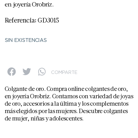
en joyería Orobriz.
Referencia: GD3015
SIN EXISTENCIAS
COMPARTE
Colgante de oro. Compra online colgantes de oro,
en joyería Orobriz. Contamos con variedad de joyas
de oro, accesorios a la última y los complementos
más elegidos por las mujeres. Descubre colgantes
de mujer, niñas y adolescentes.