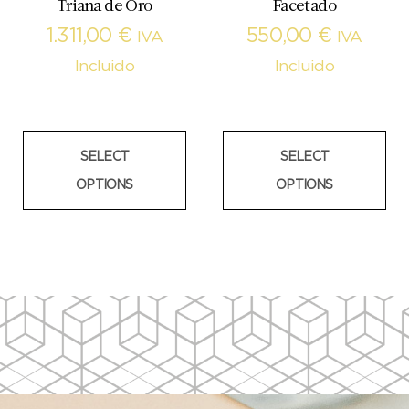
Triana de Oro
Facetado
1.311,00
€
550,00
€
IVA
IVA
Incluido
Incluido
SELECT
SELECT
OPTIONS
OPTIONS