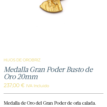
HIJOS DE OROBRIZ
Medalla Gran Poder Busto de
Oro 20mm
237,00
€
IVA Incluido
Medalla de Oro del Gran Poder de orla calada.