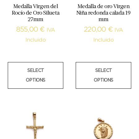
Medalla Virgen del
Medalla de oro Virgen
Rocío de Oro Silueta
Niña redonda calada 19
27mm
mm
855,00
€
220,00
€
IVA
IVA
Incluido
Incluido
SELECT
SELECT
OPTIONS
OPTIONS