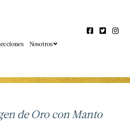
lecciones
Nosotros
gen de Oro con Manto