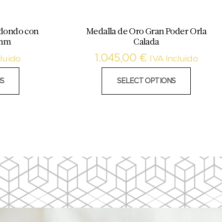
edondo con
Medalla de Oro Gran Poder Orla
 mm
Calada
1.045,00
€
cluido
IVA Incluido
S
SELECT OPTIONS