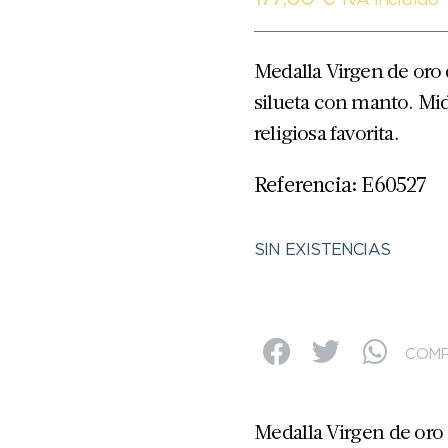
IVA Incluido
Medalla Virgen de oro 
silueta con manto. Mi
religiosa favorita.
Referencia: E60527
SIN EXISTENCIAS
COMP
Medalla Virgen de oro 