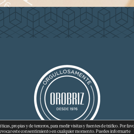
cas, propias y de terceros, para medir visitas y fuentes de tráfico. Por favo
 a revocar este consentimiento en cualquier momento. Puedes informarte