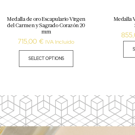
Medalla de oro Escapulario Virgen
Medalla V
del Carmen y Sagrado Corazón 20
mm
855
715,00
€
IVA Incluido
SELECT OPTIONS