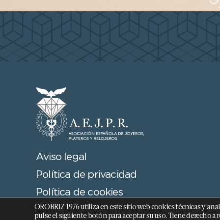
Aviso legal
Política de privacidad
Política de cookies
OROBRIZ 1976 utiliza en este sitio web cookies técnicas y analíti
Términos y Condiciones
pulse el siguiente botón para aceptar su uso. Tiene derecho