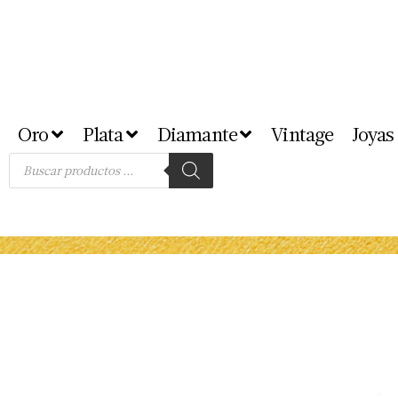
Oro
Plata
Diamante
Vintage
Joyas