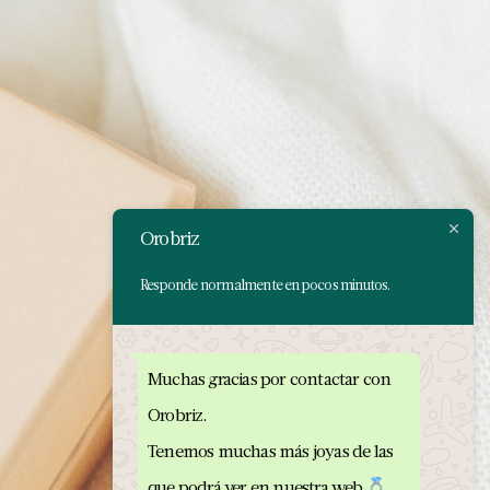
Orobriz
Responde normalmente en pocos minutos.
Muchas gracias por contactar con
Orobriz.
Tenemos muchas más joyas de las
que podrá ver en nuestra web
.