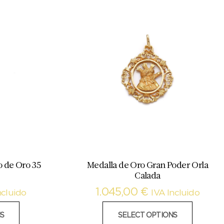
o de Oro 35
Medalla de Oro Gran Poder Orla
Calada
1.045,00
€
ncluido
IVA Incluido
S
SELECT OPTIONS