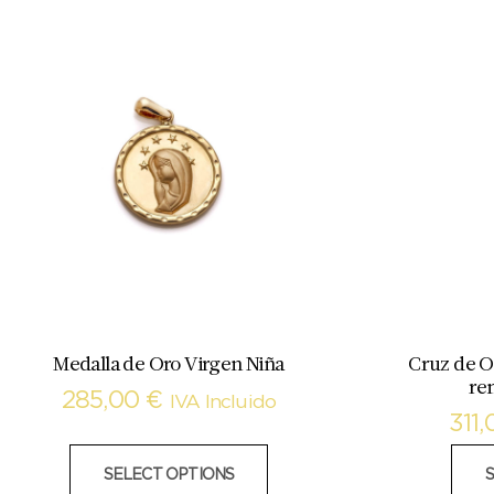
Medalla de Oro Virgen Niña
Cruz de O
re
285,00
€
IVA Incluido
311
SELECT OPTIONS