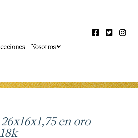
lecciones
Nosotros
e 26x16x1,75 en oro
 18k