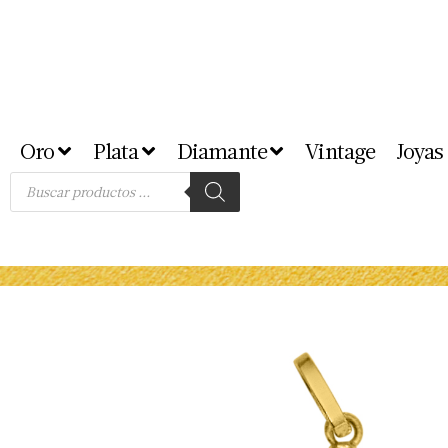
Oro
Plata
Diamante
Vintage
Joyas