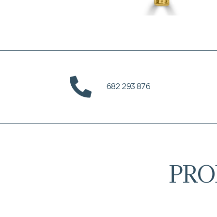
682 293 876
PRO