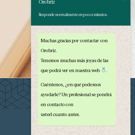
Orobriz
Responde normalmente en pocos minutos.
Muchas gracias por contactar con
Orobriz.
Tenemos muchas más joyas de las
que podrá ver en nuestra web
.
Cuéntenos, ¿en qué podemos
ayudarle? Un profesional se pondrá
en contacto con
usted cuanto antes.