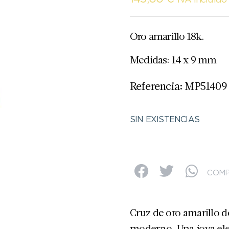
IVA Incluido
Oro amarillo 18k.
Medidas: 14 x 9 mm
Referencia: MP51409
SIN EXISTENCIAS
COMP
Cruz de oro amarillo d
moderno. Una joya eleg