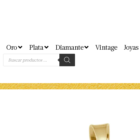
Oro
Plata
Diamante
Vintage
Joyas