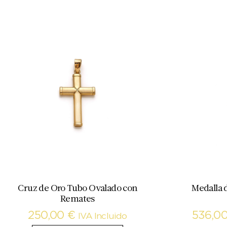
Cruz de Oro Tubo Ovalado con
Medalla 
Remates
250,00
€
536,0
IVA Incluido