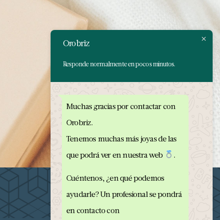
Orobriz
Responde normalmente en pocos minutos.
Muchas gracias por contactar con
Orobriz.
Tenemos muchas más joyas de las
que podrá ver en nuestra web
.
Cuéntenos, ¿en qué podemos
ayudarle? Un profesional se pondrá
en contacto con