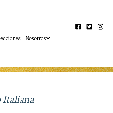
lecciones
Nosotros
 Italiana