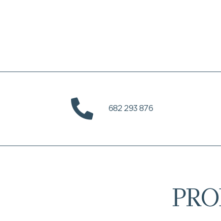
682 293 876
PRO