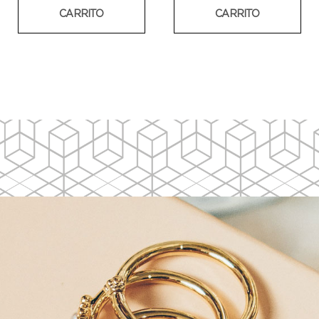
CARRITO
CARRITO