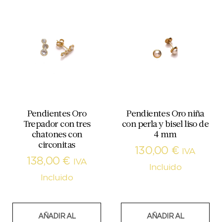
Pendientes Oro
Pendientes Oro niña
Trepador con tres
con perla y bisel liso de
chatones con
4 mm
circonitas
130,00
€
IVA
138,00
€
IVA
Incluido
Incluido
AÑADIR AL
AÑADIR AL