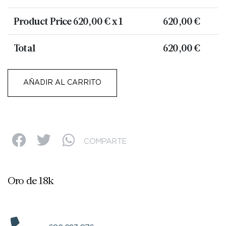
Product Price
620,00
€ x 1
620,00
€
Total
620,00
€
AÑADIR AL CARRITO
COMPARTE
Oro de 18k