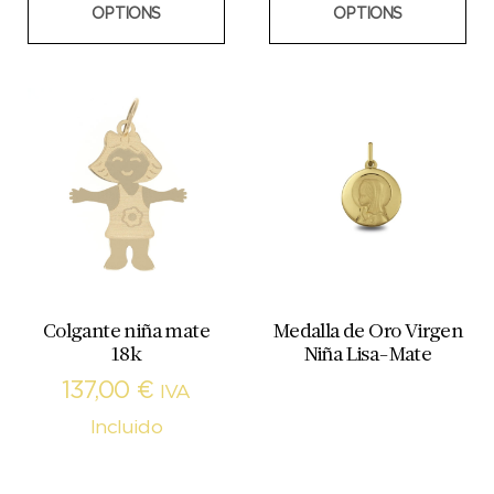
OPTIONS
OPTIONS
Colgante niña mate
Medalla de Oro Virgen
18k
Niña Lisa-Mate
137,00
€
IVA
Incluido