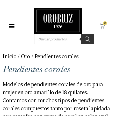
0
Búsqueda de productos
Inicio
/
Oro
/ Pendientes corales
Pendientes corales
Modelos de pendientes corales de oro para
mujer en oro amarillo de 18 quilates.
Contamos con muchos tipos de pendientes
corales compuestos tanto por roseta lapidada