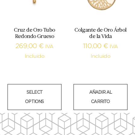
Cruz de Oro Tubo
Colgante de Oro Árbol
Redondo Grueso
de la Vida
269,00
€
110,00
€
IVA
IVA
Incluido
Incluido
SELECT
AÑADIR AL
OPTIONS
CARRITO