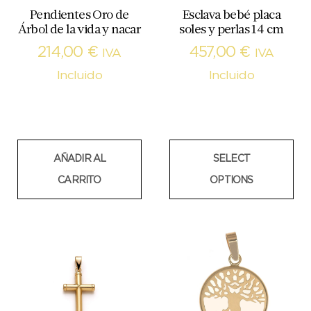
Pendientes Oro de
Esclava bebé placa
Árbol de la vida y nacar
soles y perlas 14 cm
214,00
€
457,00
€
IVA
IVA
Incluido
Incluido
AÑADIR AL
SELECT
CARRITO
OPTIONS