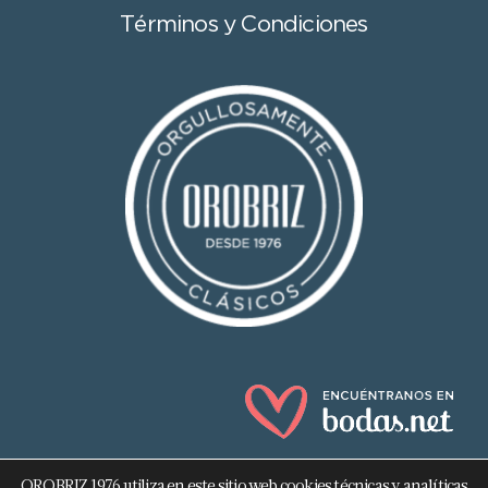
Términos y Condiciones
OROBRIZ 1976 utiliza en este sitio web cookies técnicas y analíticas,