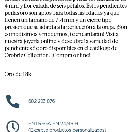
4 mm y flor calada de seis pétalos. Estos pendientes
perlas oro son aptos para todas las edades ya que
tienen un tamaño de 7,4 mm y un cierre tipo
presión que se adapta a la perfección a la oreja. ¡Son
comodísimos y modernos, te encantarán! Visita
nuestra joyería online y descubre la variedad de
pendientes de oro disponibles en el catálogo de
Orobriz Collection. ¡Compra online!
Oro de 18k
682 293 876
ENTREGA EN 24/48 H
(Excepto productos personalizados)