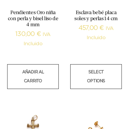
Pendientes Oro niña
Esclava bebé placa
con perla y bisel liso de
soles y perlas 14 cm
4 mm
457,00
€
IVA
130,00
€
IVA
Incluido
Incluido
AÑADIR AL
SELECT
CARRITO
OPTIONS