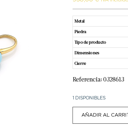
IVA Incluid
Metal
Piedra
Tipo de producto
Dimensiones
Cierre
Referencia: 0328613
1 DISPONIBLES
AÑADIR AL CARRI