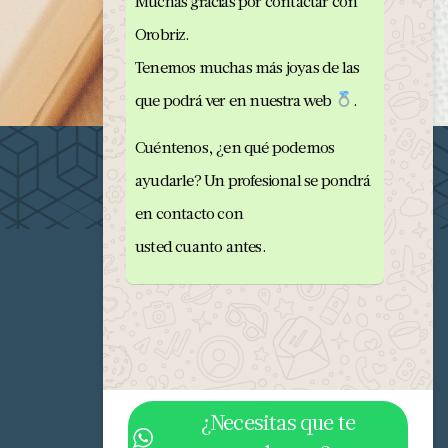
Muchas gracias por contactar con
Orobriz.
Tenemos muchas más joyas de las
que podrá ver en nuestra web
.
Cuéntenos, ¿en qué podemos
ayudarle? Un profesional se pondrá
en contacto con
usted cuanto antes.
¿Necesitas que te