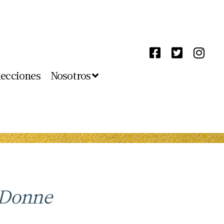
lecciones
Nosotros
 Donne