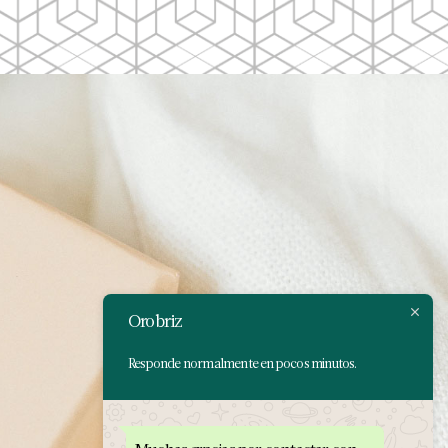
Orobriz
Responde normalmente en pocos minutos.