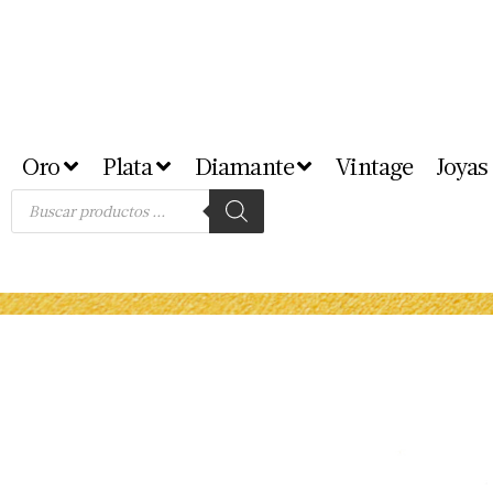
Oro
Plata
Diamante
Vintage
Joyas