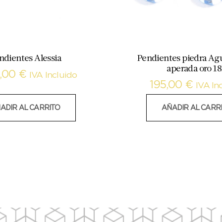
ndientes Alessia
Pendientes piedra A
aperada oro 1
0,00
€
IVA Incluido
195,00
€
IVA In
ADIR AL CARRITO
AÑADIR AL CARR