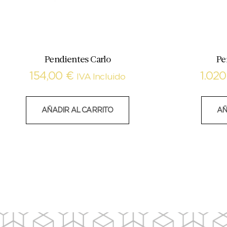
Pendientes Carlo
Pe
154,00
€
1.02
IVA Incluido
AÑADIR AL CARRITO
AÑ