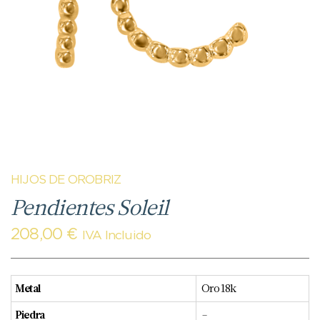
HIJOS DE OROBRIZ
Pendientes Soleil
208,00
€
IVA Incluido
Metal
Oro 18k
Piedra
–