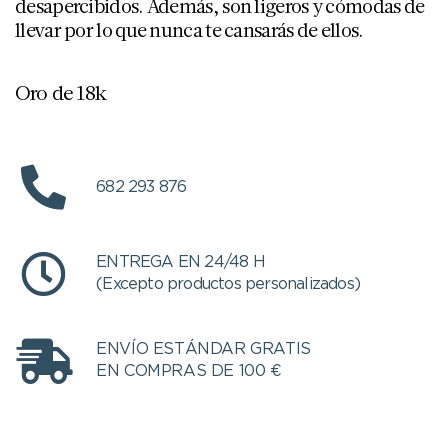
desapercibidos. Además, son ligeros y cómodas de
llevar por lo que nunca te cansarás de ellos.
Oro de 18k
682 293 876
ENTREGA EN 24/48 H
(Excepto productos personalizados)
ENVÍO ESTÁNDAR GRATIS
EN COMPRAS DE 100 €