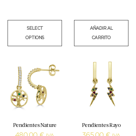
SELECT
AÑADIR AL
OPTIONS
CARRITO
Pendientes Nature
Pendientes Rayo
480,00
€
365,00
€
IVA
IVA