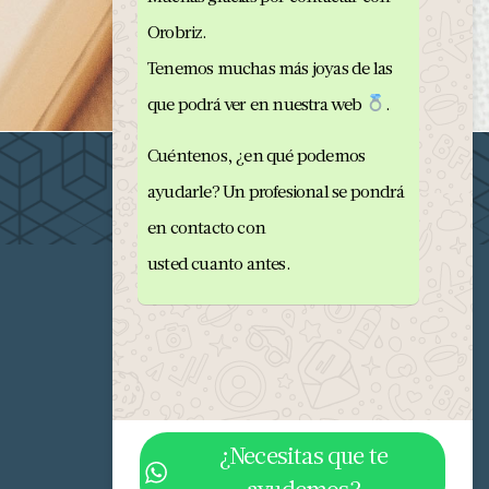
Orobriz.
Tenemos muchas más joyas de las
que podrá ver en nuestra web
.
Cuéntenos, ¿en qué podemos
ayudarle? Un profesional se pondrá
en contacto con
usted cuanto antes.
¿Necesitas que te
ayudemos?