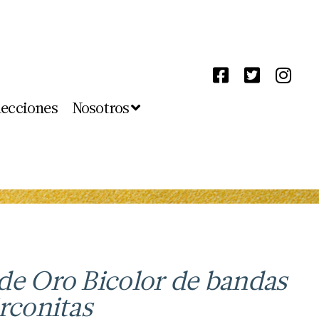
lecciones
Nosotros
de Oro Bicolor de bandas
rconitas