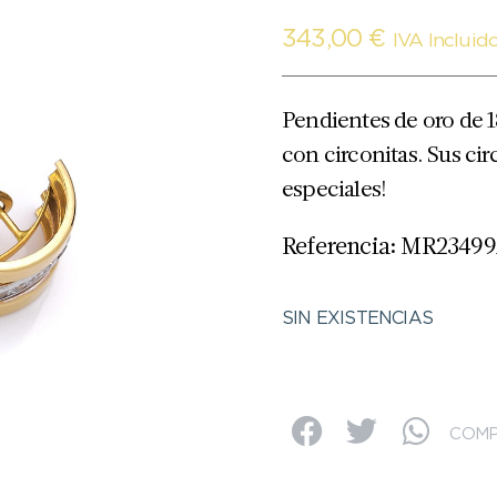
343,00
€
IVA Incluid
Pendientes de oro de 18
con circonitas. Sus cir
especiales!
Referencia: MR2349
SIN EXISTENCIAS
COMP