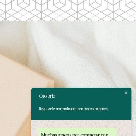
Orobriz
Responde normalmente en pocos minutos.
Muchas gracias por contactar con