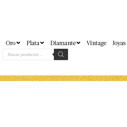
Oro
Plata
Diamante
Vintage
Joyas