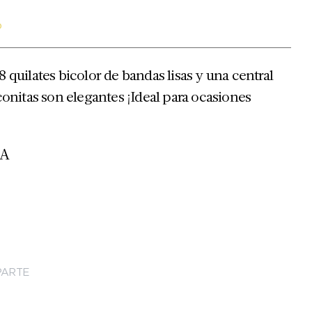
o
 quilates bicolor de bandas lisas y una central
conitas son elegantes ¡Ideal para ocasiones
9A
ARTE