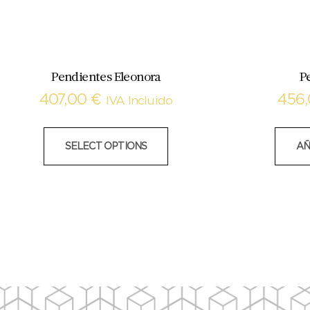
Pendientes Eleonora
P
407,00
€
456
IVA Incluido
SELECT OPTIONS
AÑ