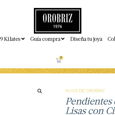
 9 Kilates
Guía compra
Diseña tu joya
Co
0
HIJOS DE OROBRIZ
Pendientes 
Lisas con Ci