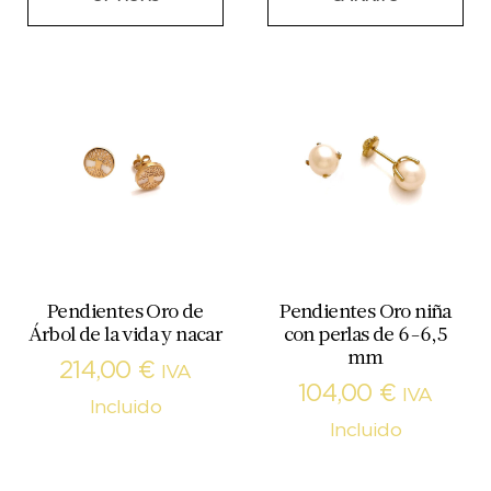
Pendientes Oro de
Pendientes Oro niña
Árbol de la vida y nacar
con perlas de 6-6,5
mm
214,00
€
IVA
104,00
€
IVA
Incluido
Incluido