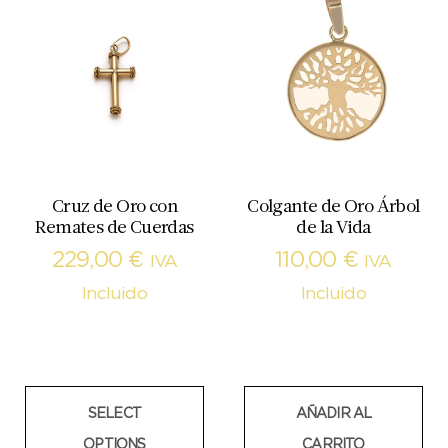
Cruz de Oro con
Colgante de Oro Árbol
Remates de Cuerdas
de la Vida
229,00
€
110,00
€
IVA
IVA
Incluido
Incluido
SELECT
AÑADIR AL
OPTIONS
CARRITO