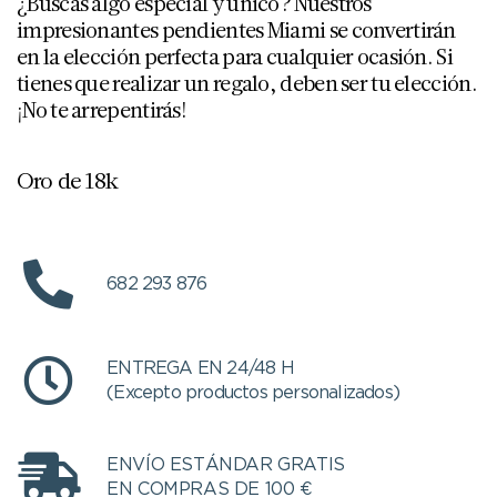
¿Buscas algo especial y único? Nuestros
impresionantes pendientes Miami se convertirán
en la elección perfecta para cualquier ocasión. Si
tienes que realizar un regalo, deben ser tu elección.
¡No te arrepentirás!
Oro de 18k
682 293 876
ENTREGA EN 24/48 H
(Excepto productos personalizados)
ENVÍO ESTÁNDAR GRATIS
EN COMPRAS DE 100 €