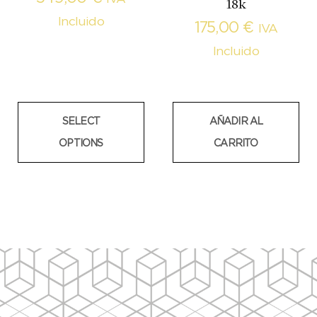
18k
Incluido
175,00
€
IVA
Incluido
SELECT
AÑADIR AL
OPTIONS
CARRITO