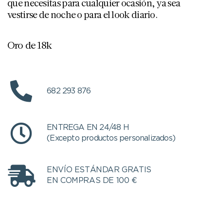
que necesitas para cualquier ocasión, ya sea
vestirse de noche o para el look diario.
Oro de 18k
682 293 876
ENTREGA EN 24/48 H
(Excepto productos personalizados)
ENVÍO ESTÁNDAR GRATIS
EN COMPRAS DE 100 €