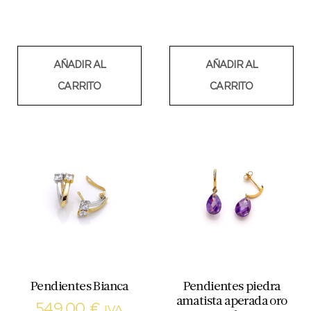
AÑADIR AL
AÑADIR AL
CARRITO
CARRITO
Pendientes Bianca
Pendientes piedra
amatista aperada oro
549,00
€
IVA