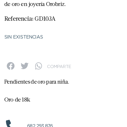
de oro en joyería Orobriz.
Referencia: GD103A
SIN EXISTENCIAS
COMPARTE
Pendientes de oro para niña.
Oro de 18k
682 293 876