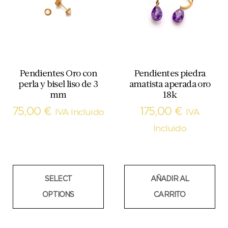
Pendientes Oro con
Pendientes piedra
perla y bisel liso de 3
amatista aperada oro
mm
18k
75,00
€
175,00
€
IVA Incluido
IVA
Incluido
SELECT
AÑADIR AL
OPTIONS
CARRITO