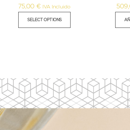
75,00
€
509
IVA Incluido
SELECT OPTIONS
AÑ