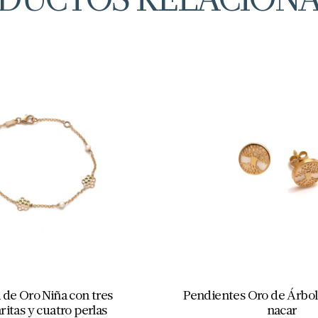
 de Oro Niña con tres
Pendientes Oro de Árbol 
itas y cuatro perlas
nacar