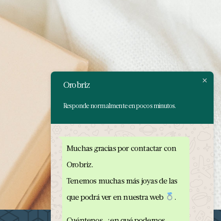
Orobriz
Responde normalmente en pocos minutos.
Muchas gracias por contactar con
Orobriz.
Tenemos muchas más joyas de las
que podrá ver en nuestra web
.
Cuéntenos, ¿en qué podemos