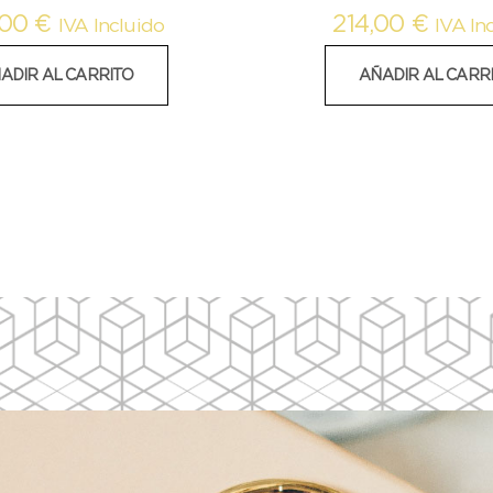
,00
€
214,00
€
IVA Incluido
IVA In
ADIR AL CARRITO
AÑADIR AL CARR