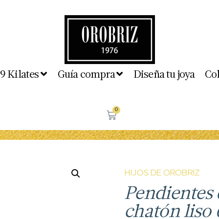
 9 Kilates
Guía compra
Diseña tu joya
Co
0
HIJOS DE OROBRIZ
Pendientes 
chatón liso