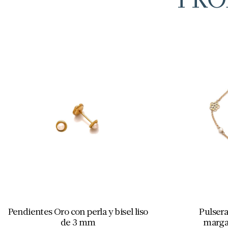
Pendientes Oro con perla y bisel liso
Pulsera
de 3 mm
margar