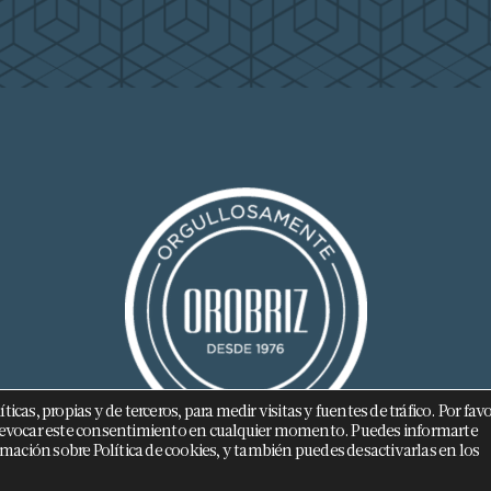
cas, propias y de terceros, para medir visitas y fuentes de tráfico. Por favo
 a revocar este consentimiento en cualquier momento. Puedes informarte
mación sobre Política de cookies, y también puedes desactivarlas en los