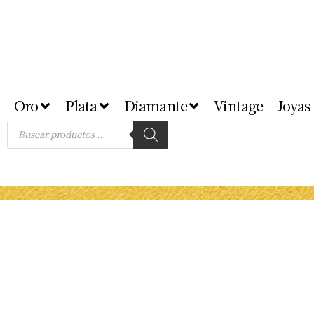
Oro
Plata
Diamante
Vintage
Joyas