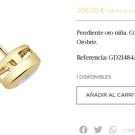
206,00
€
IVA Incluid
Pendiente oro niña. C
Orobriz.
Referencia: GD21484
1 DISPONIBLES
AÑADIR AL CARRI
COMP