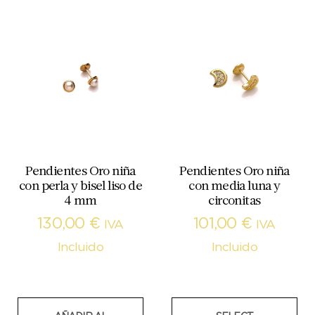
Pendientes Oro niña
Pendientes Oro niña
con perla y bisel liso de
con media luna y
4 mm
circonitas
130,00
€
101,00
€
IVA
IVA
Incluido
Incluido