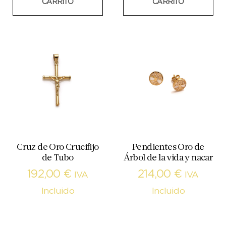
CARRITO
CARRITO
Cruz de Oro Crucifijo
Pendientes Oro de
de Tubo
Árbol de la vida y nacar
192,00
€
214,00
€
IVA
IVA
Incluido
Incluido