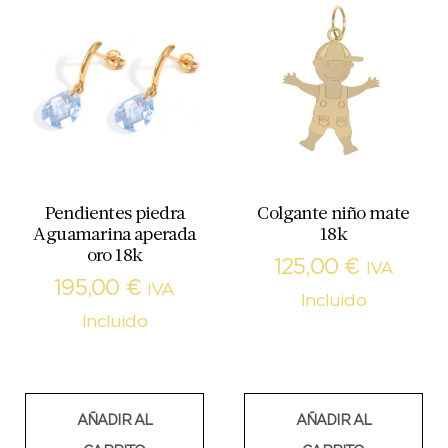
Pendientes piedra
Colgante niño mate
Aguamarina aperada
18k
oro 18k
125,00
€
IVA
195,00
€
IVA
Incluido
Incluido
AÑADIR AL
AÑADIR AL