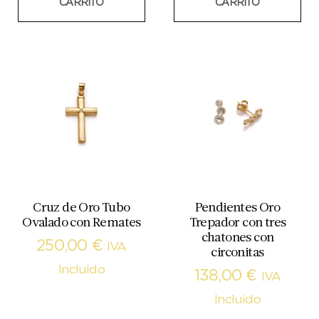
CARRITO
CARRITO
Cruz de Oro Tubo
Pendientes Oro
Ovalado con Remates
Trepador con tres
chatones con
250,00
€
IVA
circonitas
Incluido
138,00
€
IVA
Incluido