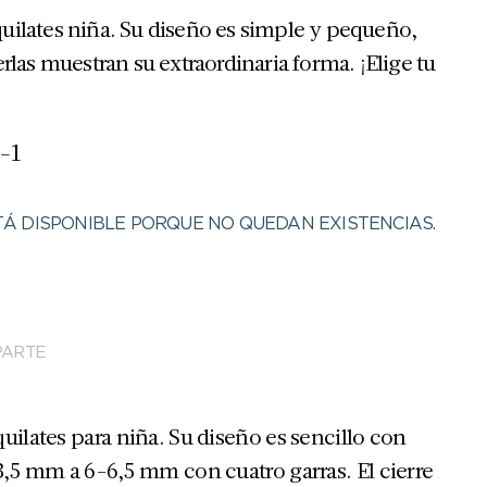
uilates niña. Su diseño es simple y pequeño,
erlas muestran su extraordinaria forma. ¡Elige tu
-1
Á DISPONIBLE PORQUE NO QUEDAN EXISTENCIAS.
ARTE
uilates para niña. Su diseño es sencillo con
3,5 mm a 6-6,5 mm con cuatro garras. El cierre