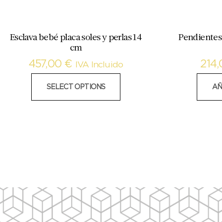
Esclava bebé placa soles y perlas 14
Pendientes 
cm
457,00
€
214
IVA Incluido
SELECT OPTIONS
AÑ