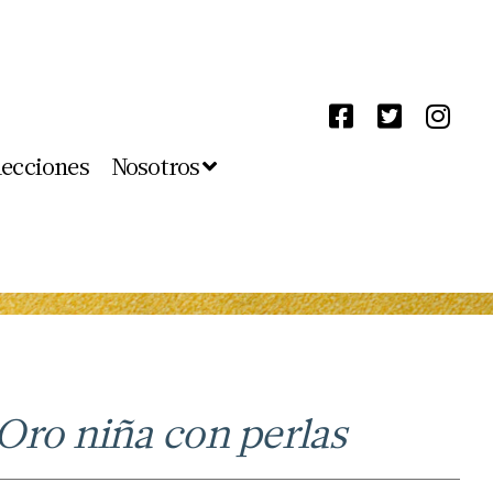
lecciones
Nosotros
Oro niña con perlas