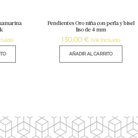
guamarina
Pendientes Oro niña con perla y bisel
8k
liso de 4 mm
130,00
€
cluido
IVA Incluido
ITO
AÑADIR AL CARRITO