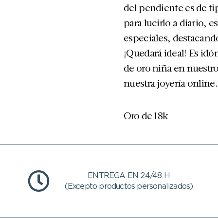
del pendiente es de ti
para lucirlo a diario, e
especiales, destacando
¡Quedará ideal! Es id
de oro niña en nuestr
nuestra joyería online.
Oro de 18k
ENTREGA EN 24/48 H
(Excepto productos personalizados)