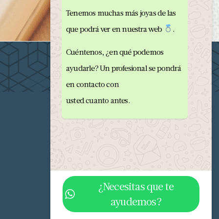
Tenemos muchas más joyas de las
que podrá ver en nuestra web
.
Cuéntenos, ¿en qué podemos
ayudarle? Un profesional se pondrá
en contacto con
usted cuanto antes.
¿Necesitas que te
ayudemos?
682 293 876