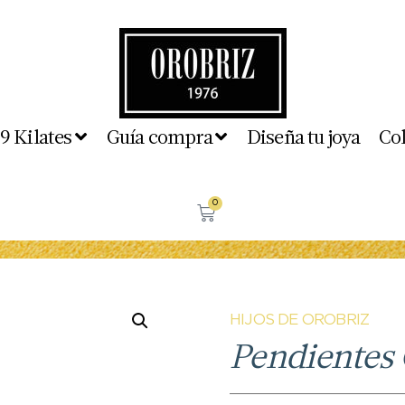
 9 Kilates
Guía compra
Diseña tu joya
Co
0
HIJOS DE OROBRIZ
Pendientes 