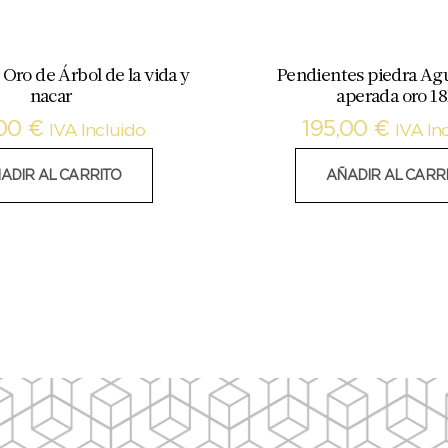
Oro de Árbol de la vida y
Pendientes piedra A
nacar
aperada oro 1
,00
€
195,00
€
IVA Incluido
IVA In
ADIR AL CARRITO
AÑADIR AL CARR