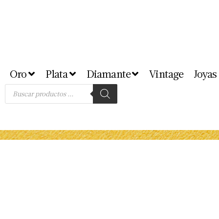
Oro
Plata
Diamante
Vintage
Joyas