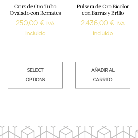
Cruz de Oro Tubo
Pulsera de Oro Bicolor
Ovalado con Remates
con Barras y Brillo
250,00
€
2.436,00
€
IVA
IVA
Incluido
Incluido
SELECT
AÑADIR AL
OPTIONS
CARRITO