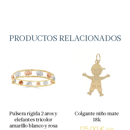
PRODUCTOS RELACIONADOS
Pulsera rígida 2 aros y
Colgante niño mate
elefantes tricolor
18k
amarillo blanco y rosa
125,00
€
IVA