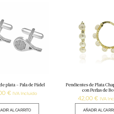
e plata – Pala de Pádel
Pendientes de Plata Cha
con Perlas de B
,00
€
IVA Incluido
42,00
€
IVA Inc
ADIR AL CARRITO
AÑADIR AL CARR