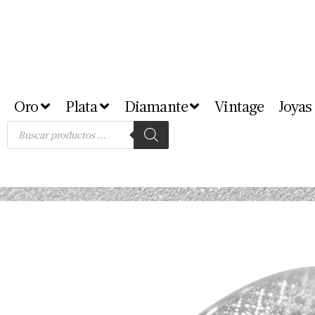
Oro
Plata
Diamante
Vintage
Joyas