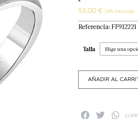
53,00
€
IVA Incluido
Referencia: FF912221
Talla
AÑADIR AL CARRI
COMP