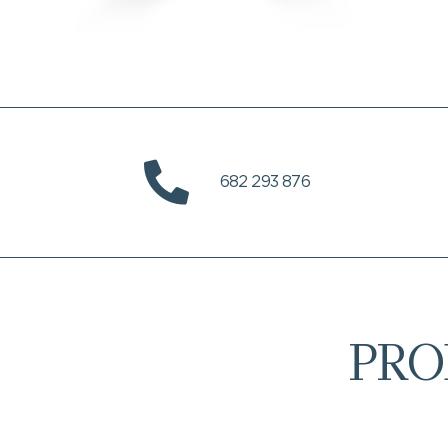
682 293 876
PRO