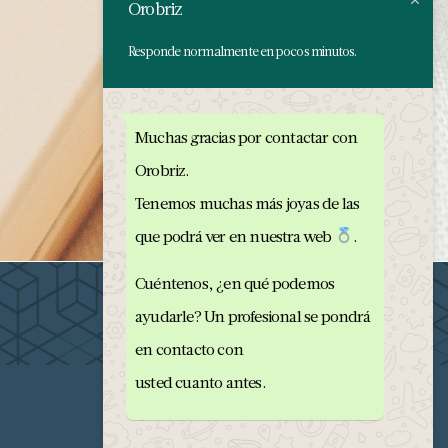
Orobriz
Responde normalmente en pocos minutos.
Muchas gracias por contactar con
Orobriz.
Tenemos muchas más joyas de las
que podrá ver en nuestra web
.
Cuéntenos, ¿en qué podemos
ayudarle? Un profesional se pondrá
en contacto con
usted cuanto antes.