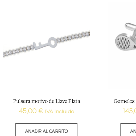
Pulsera motivo de Llave Plata
Gemelos d
45,00
€
145
IVA Incluido
AÑADIR AL CARRITO
AÑ