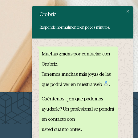
Orobriz
Responde normalmente en pocos minutos.
Muchas gracias por contactar con
Orobriz.
Tenemos muchas más joyas de las
que podrá ver en nuestra web
.
Cuéntenos, ¿en qué podemos
ayudarle? Un profesional se pondrá
en contacto con
usted cuanto antes.