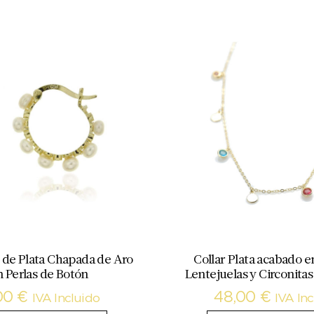
 de Plata Chapada de Aro
Collar Plata acabado e
 Perlas de Botón
Lentejuelas y Circonitas
00
€
48,00
€
IVA Incluido
IVA In