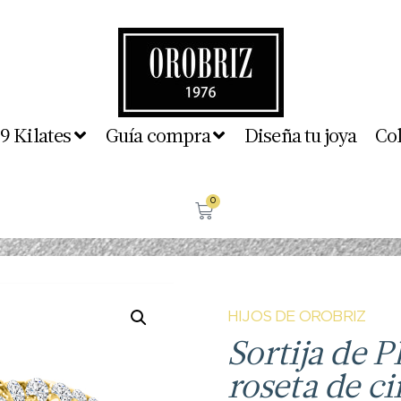
 9 Kilates
Guía compra
Diseña tu joya
Co
0
HIJOS DE OROBRIZ
Sortija de 
roseta de ci