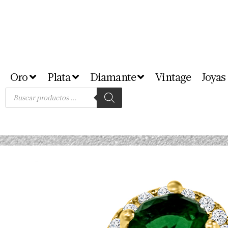
Oro
Plata
Diamante
Vintage
Joyas