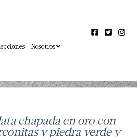
lecciones
Nosotros
Plata chapada en oro con
rconitas y piedra verde y