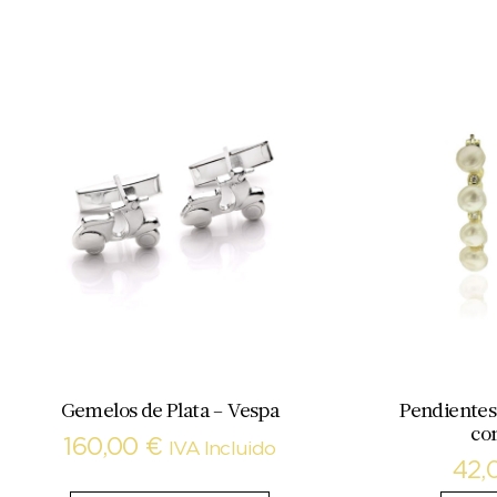
Gemelos de Plata – Vespa
Pendientes
con
160,00
€
IVA Incluido
42,