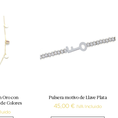
n Oro con
Pulsera motivo de Llave Plata
 de Colores
45,00
€
IVA Incluido
cluido