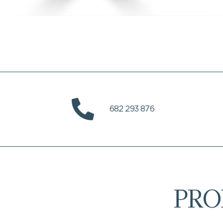
682 293 876
PRO